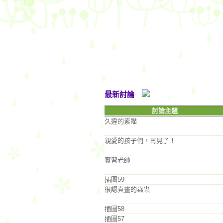
最新討論
討論主題
久違的素瞄
親愛的孩子們，再見了！
實習老師
插圖59
很認真畫的蟲蟲
插圖58
插圖57