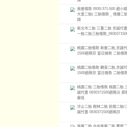
房屋借款 0930-371-500 趙小
大里二胎) 三胎借款 _ 梧棲二
錢
新北市二胎 三重二胎 京誠代
一胎二胎三胎借款_09303715
桃園二胎借款 新屋二胎,京誠代書 
1500趙珮芬 當日撥款 二胎借
桃園二胎借款 觀音二胎,京誠代書 
1500趙珮芬 當日撥款 二胎借
桃園二胎.三胎借款 桃園二胎.
誠代書 0930371500趙珮汾 
最低
汐止二胎 樹林二胎 民間二胎/
誠代書 0930371500趙珮芬
房屋二胎 台中房屋二胎 豐原二