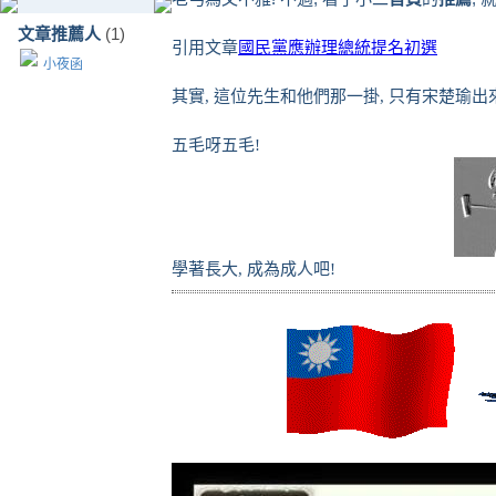
文章推薦人
(1)
引用文章
國民黨應辦理總統提名初選
小夜函
其實, 這位先生和他們那一掛, 只有宋楚瑜出來
五毛呀五毛!
學著長大, 成為成人吧!