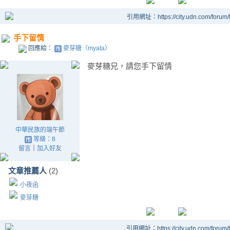
引用網址：https://city.udn.com/forum
手下留情
回應給：
麥芽糖（myata）
麥芽糖兄，請您手下留情
中華民族的端午節
等級：8
留言
｜
加入好友
文章推薦人
(2)
小夜函
麥芽糖
引用網址：https://city.udn.com/forum