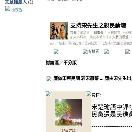
文章推薦人
(1)
小夜函