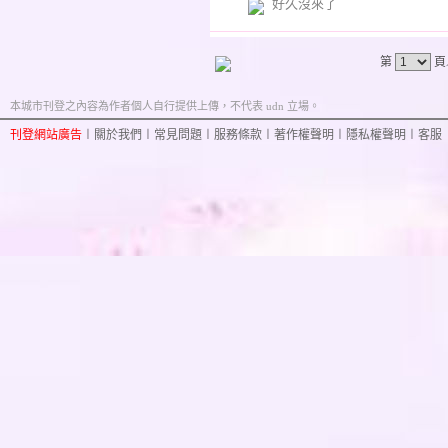
好久沒來了
第
頁
本城市刊登之內容為作者個人自行提供上傳，不代表 udn 立場。
刊登網站廣告
︱
關於我們
︱
常見問題
︱
服務條款
︱
著作權聲明
︱
隱私權聲明
︱
客服