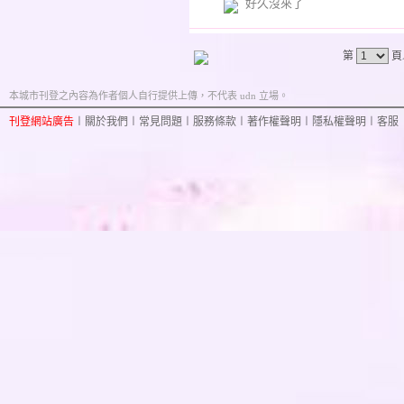
好久沒來了
第
頁
本城市刊登之內容為作者個人自行提供上傳，不代表 udn 立場。
刊登網站廣告
︱
關於我們
︱
常見問題
︱
服務條款
︱
著作權聲明
︱
隱私權聲明
︱
客服