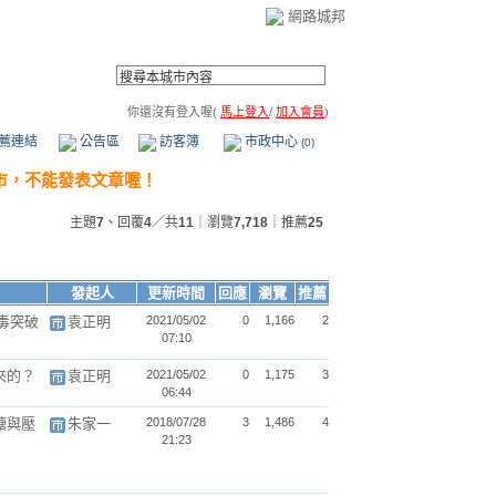
網路城邦
你還沒有登入喔(
馬上登入
/
加入會員
)
薦連結
公告區
訪客簿
市政中心
(0)
主題
7
、回覆
4
／共
11
｜瀏覽
7,718
｜推薦
25
發起人
更新時間
回應
瀏覽
推薦
病毒突破
袁正明
2021/05/02
0
1,166
2
07:10
來的？
袁正明
2021/05/02
0
1,175
3
06:44
糖與壓
朱家一
2018/07/28
3
1,486
4
21:23