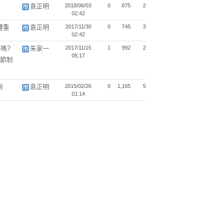
袁正明
2018/06/03
0
675
2
02:42
體重
袁正明
2017/11/30
0
745
3
02:42
嗎?
朱家一
2017/11/15
1
992
2
05:17
節制
南
袁正明
2015/02/26
0
1,165
5
01:14