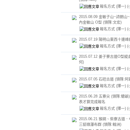
報名方式 (擇一)
(
2015.08.09 金敏子山~詩朗
內金敏山 O型 (領隊:文宏)
報名方式 (擇一)
(
2015.07.19 陽明山東西十連
報名方式 (擇一)
(
2015.07.12 姜子寮古道O型縱
何)
報名方式 (擇一)
(
2015.07.05 石硿古道 (領隊:阿
報名方式 (擇一)
(
2015.06.28 五寮尖 (領隊:驄
表才算完成報名
報名方式 (擇一)
(
2015.06.21 猴硐、柴寮古
三貂嶺瀑布群 (領隊:翰洲)