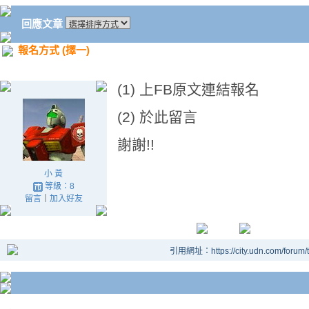
回應文章
報名方式 (擇一)
(1) 上FB原文連結報名
(2) 於此留言
謝謝!!
小 黃
等級：8
留言
｜
加入好友
引用網址：https://city.udn.com/forum