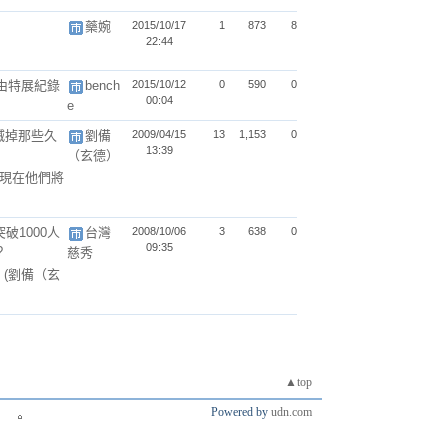
藥婉
2015/10/17
1
873
8
22:44
自由特展紀錄
bench
2015/10/12
0
590
0
00:04
e
滅掉那些久
劉備
2009/04/15
13
1,153
0
13:39
（玄德）
,現在他們將
破1000人
台灣
2008/10/06
3
638
0
09:35
?
慈秀
動
(劉備（玄
▲top
Powered by
udn.com