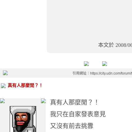
本文於
2008/0
引用網址：https://city.udn.com/forum
真有人那麼閒？！
真有人那麼閒？！
我只在自家發表意見
又沒有前去挑釁