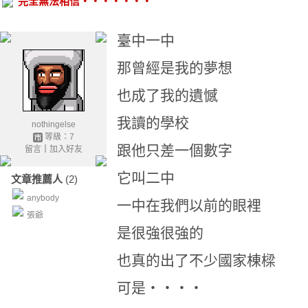
完全無法相信‧‧‧‧‧‧‧
臺中一中
那曾經是我的夢想
也成了我的遺憾
我讀的學校
nothingelse
等級：7
跟他只差一個數字
留言
｜
加入好友
它叫二中
文章推薦人
(2)
anybody
一中在我們以前的眼裡
張爺
是很強很強的
也真的出了不少國家棟樑
可是‧‧‧‧