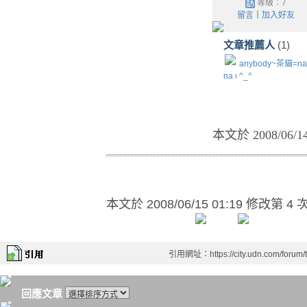
等級：7
留言
｜
加入好友
文章推薦人
(1)
anybody~茶貓=na
na♀^_^
本文於
2008/06/
本文於
2008/06/15 01:19 修改第 4 
引用網址：https://city.udn.com/forum
回應文章