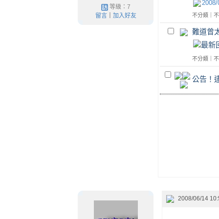
2008/
等級：7
留言
｜
加入好友
不分類
｜
不
難道曾
不分類
｜
不
公告！
2008/06/14 10: