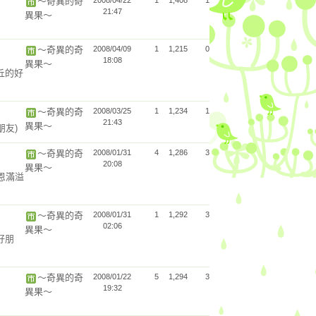
～奇異的奇
2008/04/22
1
1,408
1
21:47
異果～
～奇異的奇
2008/04/09
1
1,215
0
18:08
異果～
丘的好
～奇異的奇
2008/03/25
1
1,234
1
21:43
異果～
朋友)
～奇異的奇
2008/01/31
4
1,286
3
20:08
異果～
主恩滿溢
～奇異的奇
2008/01/31
1
1,292
3
02:06
異果～
好朋
～奇異的奇
2008/01/22
5
1,294
3
19:32
異果～