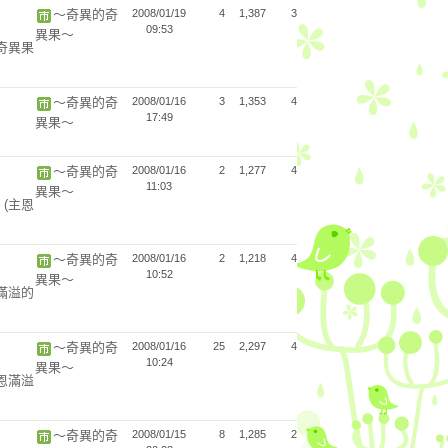
～奇異的奇
2008/01/19
4
1,387
3
09:53
異果～
奇異果
～奇異的奇
2008/01/16
3
1,353
4
17:49
異果～
～奇異的奇
2008/01/16
2
1,277
4
11:03
異果～
曲
(主恩
～奇異的奇
2008/01/16
2
1,218
4
10:52
異果～
滿溢的
～奇異的奇
2008/01/16
25
2,297
4
10:24
異果～
主恩滿溢
～奇異的奇
2008/01/15
8
1,285
2