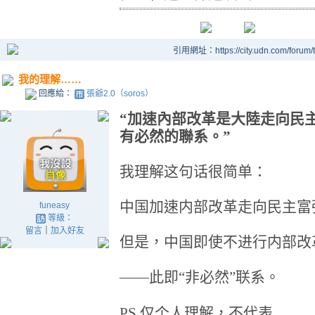
引用網址：https://city.udn.com/forum
我的理解……
回應給：
張爺2.0（soros）
“加速內部改革是大陸走向民
有必然的聯系。”
我理解这句话很简单：
中国加速内部改革走向民主富
funeasy
等級：
留言
｜
加入好友
但是，中国即使不进行内部改
——此即“非必然”联系。
PS.
仅个人理解，不代表