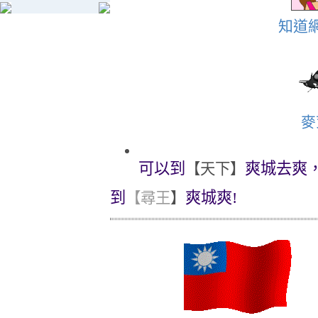
知道
麥
可以到
爽城去爽
【天下】
到
爽城爽!
【尋王
】