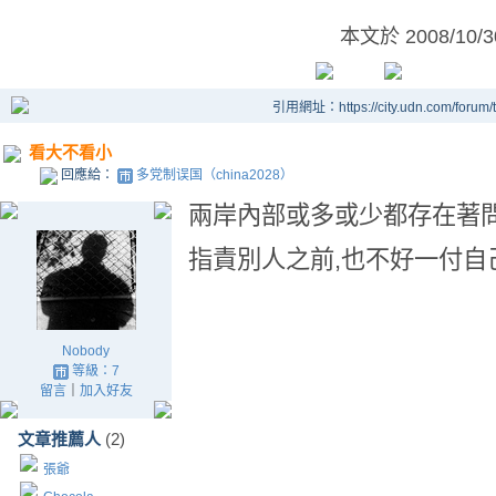
本文於
2008/10/
引用網址：https://city.udn.com/forum
看大不看小
回應給：
多党制误国（china2028）
兩岸內部或多或少都存在著問
指責別人之前,也不好一付自
Nobody
等級：7
留言
｜
加入好友
文章推薦人
(2)
張爺