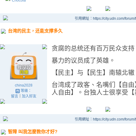
Chocola
引用網址：https://city.udn.com/forum
台湾的民主，还能支撑多久
贪腐的总统还有百万民众支持
暴力的议员成了英雄。
【民主】与【民生】南辕北辙
台湾成了政客、名嘴们【自由
china2028
等級：
人自由】。台独人士很享受【
留言
｜
加入好友
引用網址：https://city.udn.com/forum
智障 叫我怎麼教你才好?