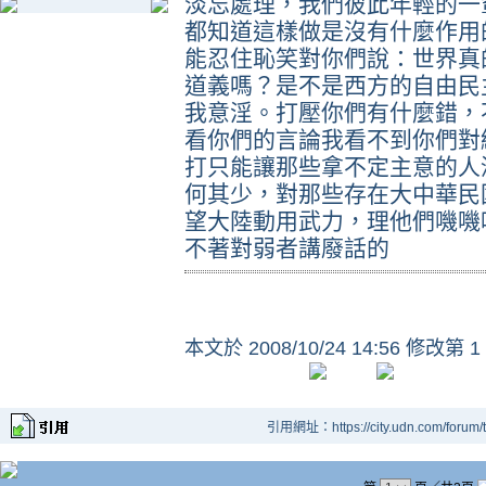
淡忘處理，我們彼此年輕的一
都知道這樣做是沒有什麼作用
能忍住恥笑對你們說：世界真
道義嗎？是不是西方的自由民
我意淫。打壓你們有什麼錯，
看你們的言論我看不到你們對
打只能讓那些拿不定主意的人
何其少，對那些存在大中華民
望大陸動用武力，理他們嘰嘰
不著對弱者講廢話的
本文於
2008/10/24 14:56 修改第 1
引用網址：https://city.udn.com/forum