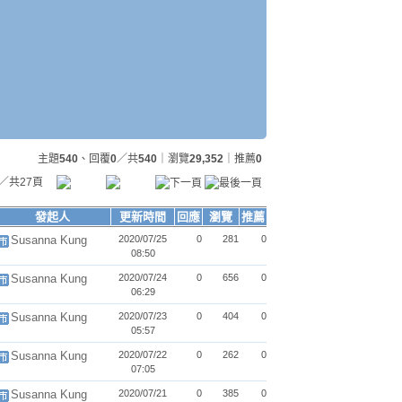
主題
540
、回覆
0
／共
540
｜瀏覽
29,352
｜推薦
0
／共27頁
發起人
更新時間
回應
瀏覽
推薦
Susanna Kung
2020/07/25
0
281
0
08:50
Susanna Kung
2020/07/24
0
656
0
06:29
Susanna Kung
2020/07/23
0
404
0
05:57
Susanna Kung
2020/07/22
0
262
0
07:05
Susanna Kung
2020/07/21
0
385
0