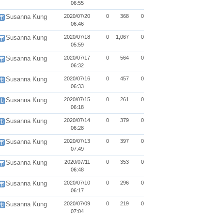
06:55
Susanna Kung
2020/07/20
0
368
0
06:46
Susanna Kung
2020/07/18
0
1,067
0
05:59
Susanna Kung
2020/07/17
0
564
0
06:32
Susanna Kung
2020/07/16
0
457
0
06:33
Susanna Kung
2020/07/15
0
261
0
06:18
Susanna Kung
2020/07/14
0
379
0
06:28
Susanna Kung
2020/07/13
0
397
0
07:49
Susanna Kung
2020/07/11
0
353
0
06:48
Susanna Kung
2020/07/10
0
296
0
06:17
Susanna Kung
2020/07/09
0
219
0
07:04