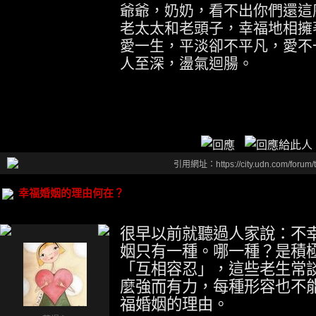
爺爺，奶奶，看不出你們還這
老太太和老頭子，幸福地相擁
愛一生，平淡卻不平凡，愛不
人至深，盪氣迴腸。
引用網址：https://city.udn.com/forum
幸福婚姻的理由何在？
很早以前就聽過人家說：不
姻只有一種。哪一種？是積
「互相容忍」，這些老生常
麼強而有力，每種形容也不
福婚姻的理由。