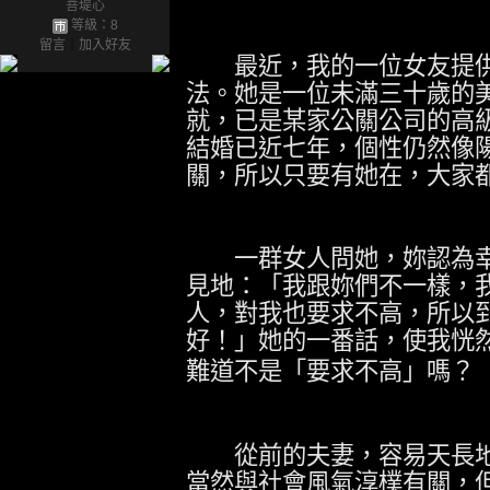
菩堤心
等級：8
留言
｜
加入好友
最近，我的一位女友提供
法。她是一位未滿三十歲的
就，已是某家公關公司的高
結婚已近七年，個性仍然像
關，所以只要有她在，大家
一群女人問她，妳認為幸
見地：「我跟妳們不一樣，
人，對我也要求不高，所以
好！」她的一番話，使我恍
難道不是「要求不高」嗎？
從前的夫妻，容易天長地
當然與社會風氣淳樸有關，