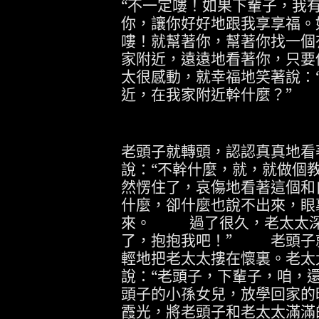
“不一定嘍！如果下輩子，我
你，讓你好好地跟我享享福。
嘍！就幫著你，幫著你找一個
家附近，遠遠地看著你，只要
太很感動，就幸福地笑著說：
近，在我家附近幹什麼？”
老頭子就轉頭，認認真真地看
說：“不幹什麼，就，就做個教
然愣住了，哀傷地看著這個和
什麼，卻什麼也說不出來，眼
來。
過了很久，老太太
了，抱抱我吧！”
老頭子
輕地把老太太摟在懷裏。老太
說：“老頭子，下輩子，咱，還
頭子的小孫女兒，放學回家的
霞光，將老頭子和老太太滿滿