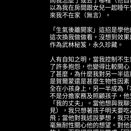
問我怎麼了或去了哪裡（他自
以為我在房間跟女兒一起睡午
來我不在家（無言）。
「生氣後離開家」這招是學他
這次換我做做看，沒想到效果
作為武林秘笈，永久珍藏。
人有自知之明，當我控制不生
了許多抱怨，也變得比較開心
了甚麼，為什麼我對另一半這
是賀爾蒙還是甚麼生物性因素
全在小孩身上，另一半成為「
不是分擔家務及照顧孩子，他
「我的丈夫」。當他想與我聊
見），我只想著孩子明天要吃
飛；當他對我述說夢想，我只
毫無耐性關心他的想望。對他