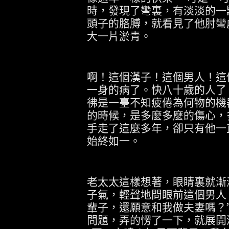
時，發現了彎裏，有淡淡的一
頭子的胳膊，就看見了他肘彎
大一片淤青。
啊！這個漢子！這個男人！這
一身的病了。快八十歲的人了
彿是一臺不知疲倦為何物的機
的時候，是多麼多麼的傷心，
手走了這麼多年，卻只有他一
始終如一。
老太太這樣想著，眼睛裏就漸
子氣，輕聲地問眼前這個男人
輩子，還願意和我做夫妻嗎？
問題，弄的愣了一下，就展開