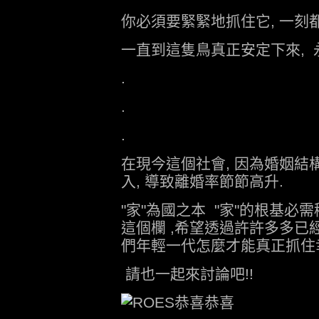
你必須要緊緊地抓住它, 一刻
一直到這隻鳥真正安定下來, 
.
.
.
在現今這個社會, 因為婚姻
入, 導致離婚率節節高升.
"家"為國之本 "家"的根基必
這個欄 ,希望透過許許多多已
們年輕一代怎麼才能真正抓住
請也一起來討論吧!!