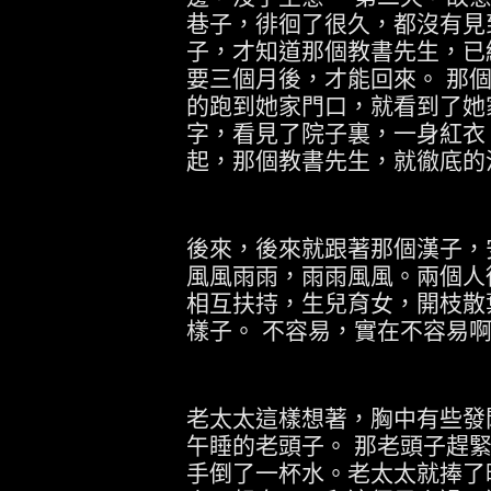
巷子，徘徊了很久，都沒有見
子，才知道那個教書先生，已
要三個月後，才能回來。
那
的跑到她家門口，就看到了她
字，看見了院子裏，一身紅衣
起，那個教書先生，就徹底的
後來，後來就跟著那個漢子，
風風雨雨，雨雨風風。兩個人
相互扶持，生兒育女，開枝散
樣子。
不容易，實在不容易
老太太這樣想著，胸中有些發
午睡的老頭子。
那老頭子趕
手倒了一杯水。老太太就捧了