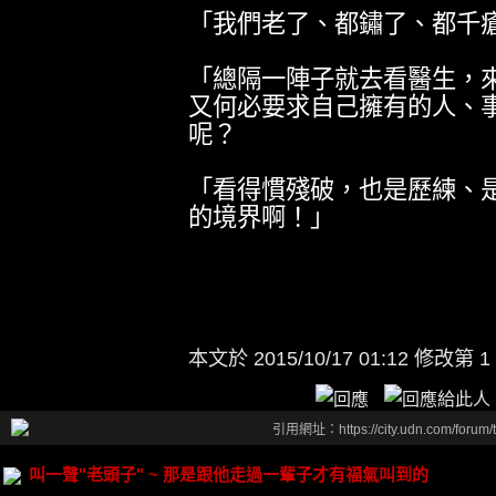
「我們老了、都鏽了、都千
「總隔一陣子就去看醫生，
又何必要求自己擁有的人、
呢？
「看得慣殘破，也是歷練、
的境界啊！」
本文於
2015/10/17 01:12 修改第 1
引用網址：https://city.udn.com/forum
叫一聲"老頭子" ~ 那是跟他走過一輩子才有福氣叫到的