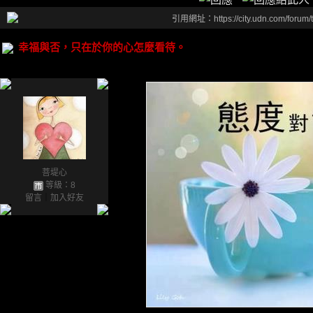
引用網址：https://city.udn.com/forum
幸福與否，只在於你的心怎麼看待。
菩堤心
等級：8
留言
｜
加入好友