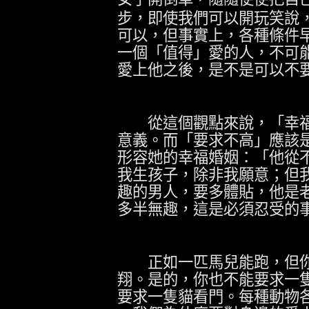
步，即使我們可以開玩笑說
可以，但事實上，各種條件
一個「值得」愛的人，不可
愛上他之後，是不是可以不
從這個觀點來說，「幸福
意義。而「要求不高」應該
形容她的幸福婚姻：「他從
我生孩子，除非我願意；但
趣的男人，要多體貼，他是
多半無趣，這是必須忍受的
正如一匹馬兒能跑，但你
翔。是的，你也不能要求一
要求一隻貓看門。每種動物