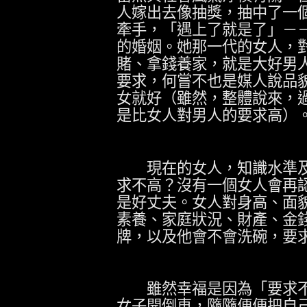
人嫁出去像抽獎，抽中了一
牽手，「遇上了就是了」－
的婚姻。她那一代的女人，
賭、拿錢養家，就是大好男
要求，何嘗不也是媒人說品
女就好（雖然，整體說來，
是比女人對男人的要求高）
現在的女人，知識水準及
求不高？沒有一個女人會再
是好丈夫。女人對身高、面
素養、家庭狀況、財產、金
牌，以及他會不會洗碗，要
雖然幸福是因為「要求不
女子開倒車，隨隨便便把自