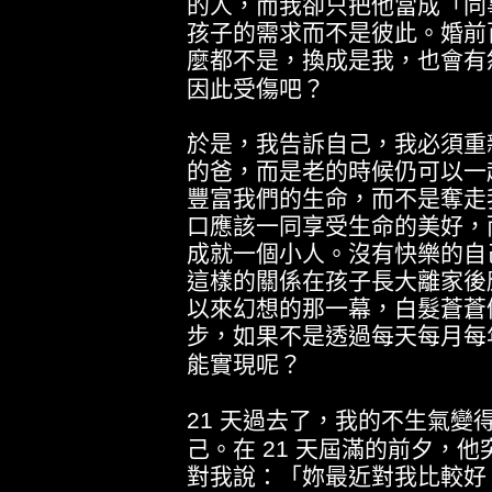
的人，而我卻只把他當成「同
孩子的需求而不是彼此。婚前
麼都不是，換成是我，也會有
因此受傷吧？
於是，我告訴自己，我必須重
的爸，而是老的時候仍可以一
豐富我們的生命，而不是奪走
口應該一同享受生命的美好，
成就一個小人。沒有快樂的自
這樣的關係在孩子長大離家後
以來幻想的那一幕，白髮蒼蒼
步，如果不是透過每天每月每
能實現呢？
21
天過去了，我的不生氣變
己。在
21
天屆滿的前夕，他
對我說：「妳最近對我比較好