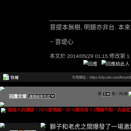
菩提本無樹, 明鏡亦非台. 本來
~ 菩堤心
本文於
2014/05/29 01:15 修改第 1
引用網址：https://city.udn.com/forum
第
頁／共2頁
回應文章
兩個人的溝通：70 %是情緒，30 %是內容！ (情緒不對，內容就會
獅子和老虎之間爆發了一場激