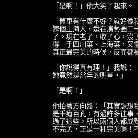
「是啊！」他大笑了起來。
「舊車有什麼不好？就好像
嫁個上海人，還在演藝圈二
了。現在老了，收了心，沒
得一手四川菜、上海菜，又
真正最完美的時候，反而都
「你說得真有理！」我說：
她竟然是當年的明星。」
「是啊！」
他拍著方向盤：「其實想想
是千瘡百孔，有過許多往事
過了這些，所以兩個人都成
不完美，正是一種完美啊！