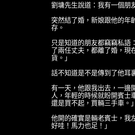
劉墉先生說道：我有一個朋
突然結了婚，新娘跟他的年
存。
只是知道的朋友都竊竊私語
了兩任丈夫，都離了婚，現
貨。」
話不知道是不是傳到了他耳
有一天，他跟我出去，一邊
人，年輕的時候就盼開賓士
還是買不起，買輛三手車。
他開的確實是輛老賓士，我
好哇！馬力也足！」