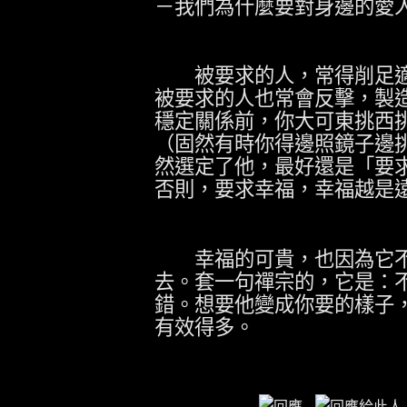
－我們為什麼要對身邊的愛
被要求的人，常得削足適
被要求的人也常會反擊，製
穩定關係前，你大可東挑西
（固然有時你得邊照鏡子邊
然選定了他，最好還是「要
否則，要求幸福，幸福越是
幸福的可貴，也因為它不
去。套一句禪宗的，它是：
錯。想要他變成你要的樣子
有效得多。