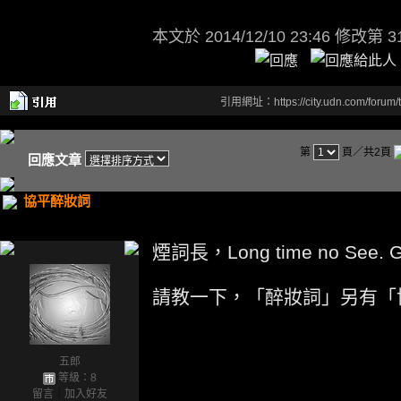
本文於
2014/12/10 23:46 修改第 3
引用網址：https://city.udn.com/forum
第
頁／共2頁
回應文章
協平醉妝詞
煙詞長，Long time no See. Go
請教一下，「醉妝詞」另有「
五郎
等級：8
留言
｜
加入好友