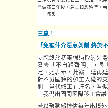
灣做滿三年後，雇主如想續聘，看
一／攝影
三贏！
「免被仲介惡意剝削 終於
立院終於初審通過取消外
發表「不自殺聲明」，長
定，她表示，此案一延再
對不分國籍的勞工人權的
刷「當代奴工」汙名，看
「我們出國開國際移工會議
若以勞動部推估每年出境外