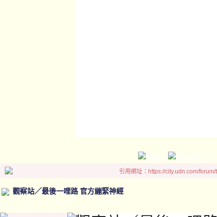
引用網址：https://city.udn.com/forum
觀察站／最後一哩路 官方繃緊神經