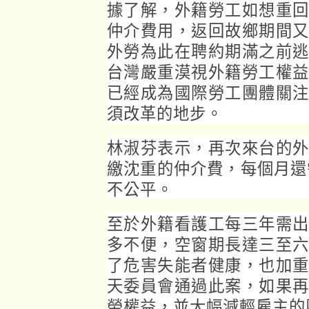
據了解，外籍勞工如想重
仲介費用，返回故鄉期間
外勞為此在聘約期滿之前
台灣嚴重漠視外籍勞工權
已經成為國際勞工團體關
須改革的地步。
林淑芬表示，再次來台的
繳沈重的仲介費，每個月還
不公平。
至於外籍看護工每三年需
多不便，空窗期長達三至
了危害失能者健康，也加
天委員會通過此案，如果
勞權益，並大幅減輕雇主的