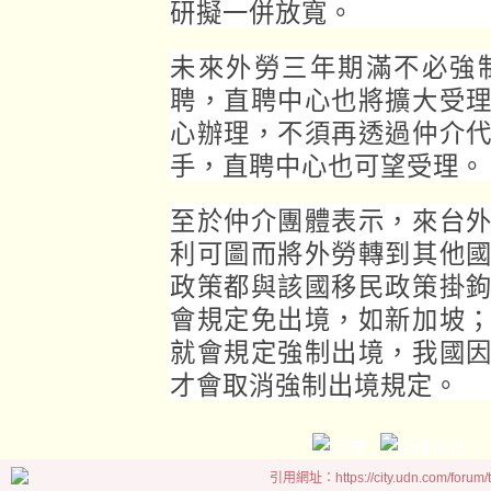
研擬一併放寬。
未來外勞三年期滿不必強
聘，直聘中心也將擴大受
心辦理，不須再透過仲介
手，直聘中心也可望受理。
至於仲介團體表示，來台
利可圖而將外勞轉到其他
政策都與該國移民政策掛
會規定免出境，如新加坡
就會規定強制出境，我國
才會取消強制出境規定。
引用網址：https://city.udn.com/forum