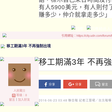
有人5900美元，有人則付
賺多少，仲介就拿走多少」
引用網址：https://city.udn.com/forum
移工期滿3年 不再強制出境
移工期滿3年 不再
分享
分享
留言
人民戰士
等級：8
留言
｜
加入好友
2016-06-23 03:48
聯合報 記者江慧珺／台北報導