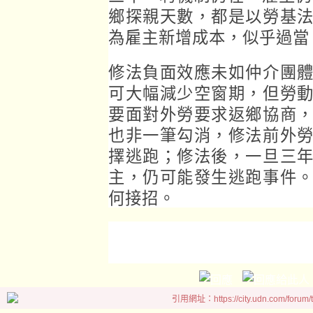
鄉探親天數，都是以勞基
為雇主新增成本，似乎過當
修法負面效應未如仲介團
可大幅減少空窗期，但勞
要面對外勞要求返鄉協商
也非一筆勾消，修法前外
擇逃跑；修法後，一旦三
主，仍可能發生逃跑事件
何接招。
引用網址：https://city.udn.com/forum