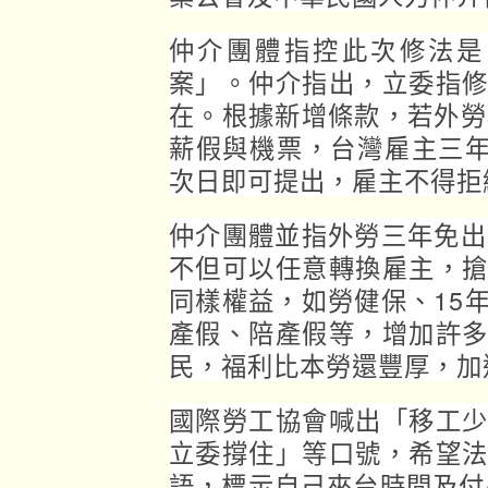
仲介團體指控此次修法是
案」。仲介指出，立委指
在。根據新增條款，若外勞
薪假與機票，台灣雇主三年
次日即可提出，雇主不得拒
仲介團體並指外勞三年免出
不但可以任意轉換雇主，
同樣權益，如勞健保、15
產假、陪產假等，增加許
民，福利比本勞還豐厚，加
國際勞工協會喊出「移工
立委撐住」等口號，希望
語，標示自己來台時間及付