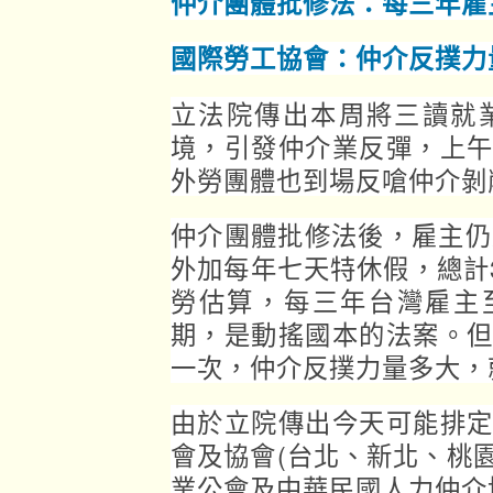
仲介團體批修法：每三年雇
國際勞工協會：仲介反撲力
立法院傳出本周將三讀就
境，引發仲介業反彈，上
外勞團體也到場反嗆仲介剝
仲介團體批修法後，雇主仍
外加每年七天特休假，總計
勞估算，每三年台灣雇主
期，是動搖國本的法案。
一次，仲介反撲力量多大，
由於立院傳出今天可能排
會及協會(台北、新北、桃
業公會及中華民國人力仲介