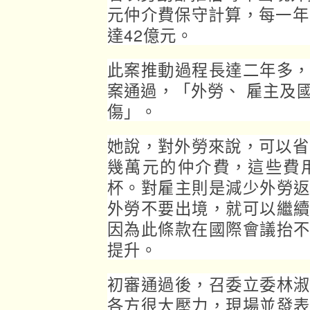
元仲介費保守計算，每一年
達42億元。
此案推動過程長達二年多
案通過，「外勞、 雇主及
傷」。
她說，對外勞來說，可以省
幾萬元的仲介費，這些費
杯。對雇主則是減少外勞
外勞不要出境，就可以繼
因為此條款在國際會議抬
提升。
初審通過後，召委立委林
各方很大壓力，現場並發