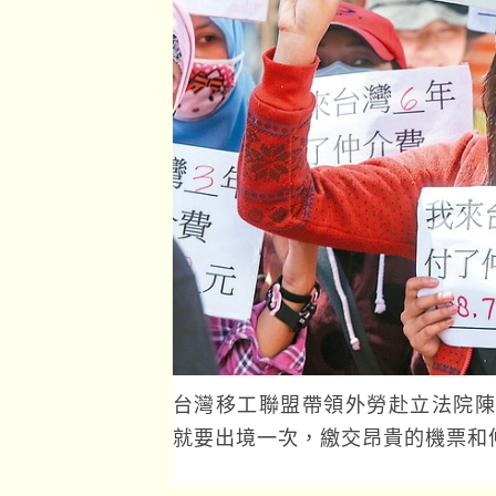
台灣移工聯盟帶領外勞赴立法院陳
就要出境一次，繳交昂貴的機票和