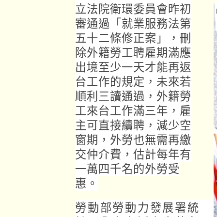
立法院衛環委員會昨初
審通過「就業服務法第
五十二條修正案」，刪
除外籍勞工聘雇期滿應
出境至少一天才能再返
台工作的規定，未來若
順利三讀通過，外籍勞
工來台工作滿三年，雇
主可直接續聘，減少空
窗期，外勞也無需再繳
交仲介費，估計每年有
一萬四千名的外勞受
惠。
勞動部勞動力發展署統