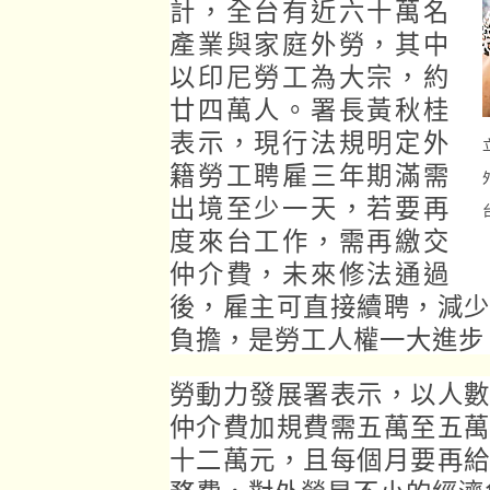
計，全台有近六十萬名
產業與家庭外勞，其中
以印尼勞工為大宗，約
廿四萬人。署長黃秋桂
表示，現行法規明定外
籍勞工聘雇三年期滿需
出境至少一天，若要再
度來台工作，需再繳交
仲介費，未來修法通過
後，雇主可直接續聘，減
負擔，是勞工人權一大進步
勞動力發展署表示，以人
仲介費加規費需五萬至五
十二萬元，且每個月要再