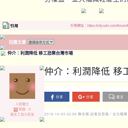
引用網址：https://city.udn.com/forum
回應文章
仲介：利潤降低 移工恐棄台灣市場
仲介：利潤降低 移
分享
分享
留言
人民戰士
等級：8
2016-10-03 02:56
聯合報 記者呂思逸／台北報導
留言
｜
加入好友