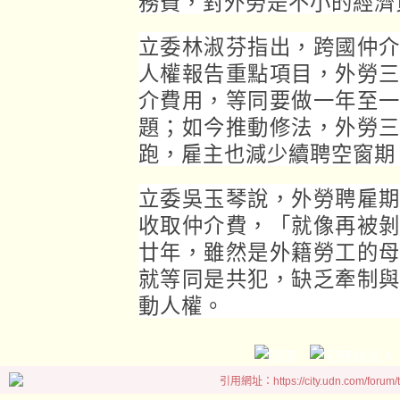
務費，對外勞是不小的經濟
立委林淑芬指出，跨國仲
人權報告重點項目，外勞
介費用，等同要做一年至
題；如今推動修法，外勞
跑，雇主也減少續聘空窗期
立委吳玉琴說，外勞聘雇
收取仲介費，「就像再被
廿年，雖然是外籍勞工的
就等同是共犯，缺乏牽制
動人權。
引用網址：https://city.udn.com/forum