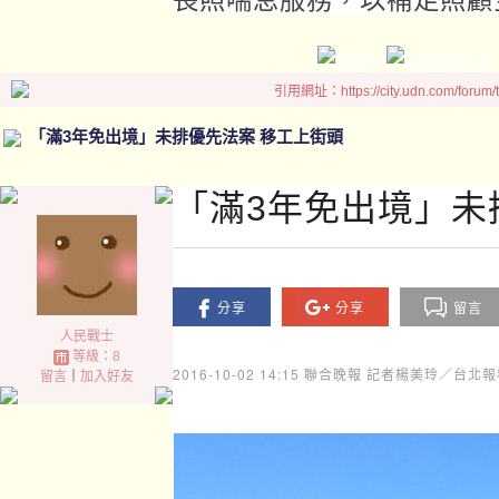
引用網址：https://city.udn.com/forum
「滿3年免出境」未排優先法案 移工上街頭
「滿3年免出境」未
分享
分享
留言
人民戰士
等級：8
2016-10-02 14:15
聯合晚報 記者楊美玲／台北報
留言
｜
加入好友