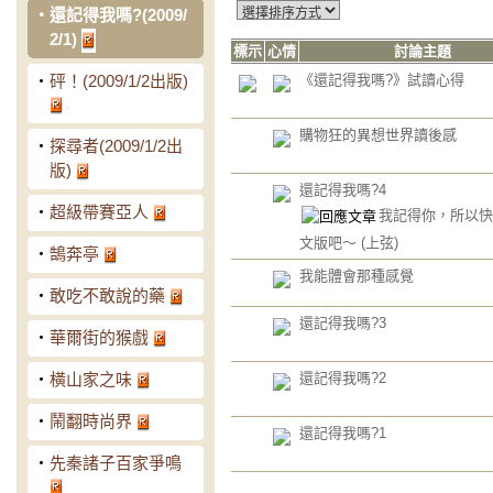
‧
還記得我嗎?(2009/
2/1)
標示
心情
討論主題
‧
砰！(2009/1/2出版)
《還記得我嗎?》試讀心得
購物狂的異想世界讀後感
‧
探尋者(2009/1/2出
版)
還記得我嗎?4
‧
超級帶賽亞人
我記得你，所以快
文版吧～
(上弦)
‧
鵠奔亭
我能體會那種感覺
‧
敢吃不敢說的藥
還記得我嗎?3
‧
華爾街的猴戲
‧
橫山家之味
還記得我嗎?2
‧
鬧翻時尚界
還記得我嗎?1
‧
先秦諸子百家爭鳴