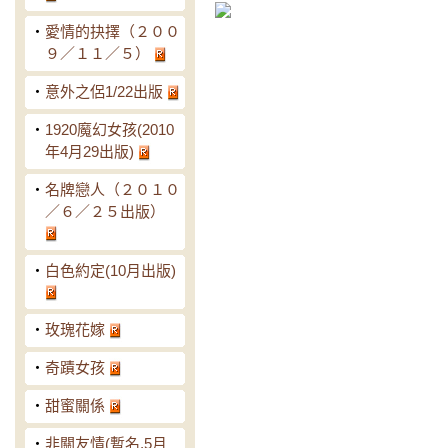
‧
愛情的抉擇（２００
９／１１／５）
‧
意外之侶1/22出版
‧
1920魔幻女孩(2010
年4月29出版)
‧
名牌戀人（２０１０
／６／２５出版）
‧
白色約定(10月出版)
‧
玫瑰花嫁
‧
奇蹟女孩
‧
甜蜜關係
‧
非關友情(暫名,5月