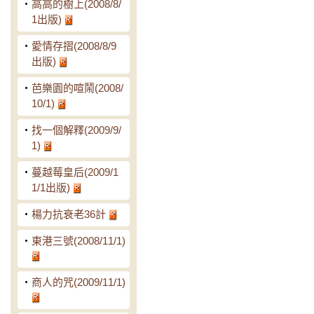
‧
高高的樹上(2008/8/
1出版)
‧
愛情存摺(2008/8/9
出版)
‧
芭樂園的喧鬧(2008/
10/1)
‧
找一個解釋(2009/9/
1)
‧
蔓越莓皇后(2009/1
1/1出版)
‧
楊力抗衰老36計
‧
東港三號(2008/11/1)
‧
商人的咒(2009/11/1)