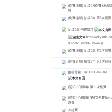
(例賽通知) 拍檔9-6例賽&歡送
敘
(例賽通知) 拍檔9年 第3次例賽
拍檔9年 例賽獎項
https://city.udn.
989592
(swj9976(Wen.))
(例賽通知) 拍檔9年 第2次例賽
(例賽延期) 拍檔9年 第1次例賽
拍檔隊第二枚HOLE-IN-ONE 
(通知) 拍檔8年 第11次例賽
(通知) 拍檔8年 第6次例賽暨v.
誼賽
友誼賽