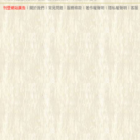
刊登網站廣告
︱
關於我們
︱
常見問題
︱
服務條款
︱
著作權聲明
︱
隱私權聲明
︱
客服