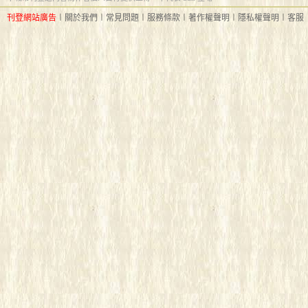
刊登網站廣告
︱
關於我們
︱
常見問題
︱
服務條款
︱
著作權聲明
︱
隱私權聲明
︱
客服