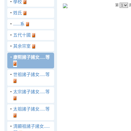
‧
學校
第
‧
姓氏
‧
......系
‧
五代十國
‧
其余宗室
‧
康熙諸子諸女.....等
‧
世祖諸子諸女.....等
‧
太宗諸子諸女.....等
‧
太祖諸子諸女.....等
‧
清顯祖諸子諸女.....