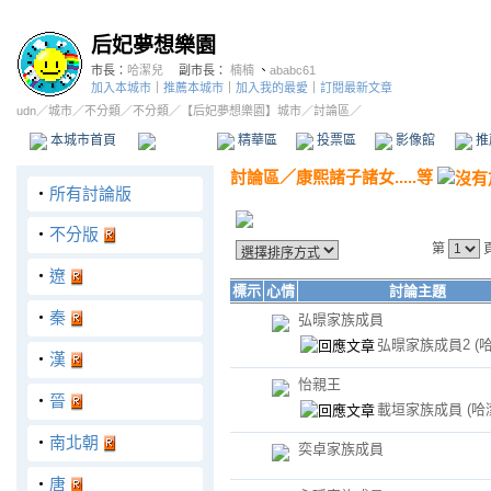
后妃夢想樂園
市長：
哈潔兒
副市長：
楠楠
、
ababc61
加入本城市
｜
推薦本城市
｜
加入我的最愛
｜
訂閱最新文章
udn
／
城市
／
不分類
／
不分類
／
【后妃夢想樂園】城市
／討論區／
本城市首頁
討論區
精華區
投票區
影像館
推
討論區
／
康熙諸子諸女.....等
‧
所有討論版
‧
不分版
第
‧
遼
標示
心情
討論主題
‧
秦
弘暻家族成員
弘暻家族成員2
(
‧
漢
怡親王
‧
晉
載垣家族成員
(哈
‧
南北朝
奕卓家族成員
‧
唐