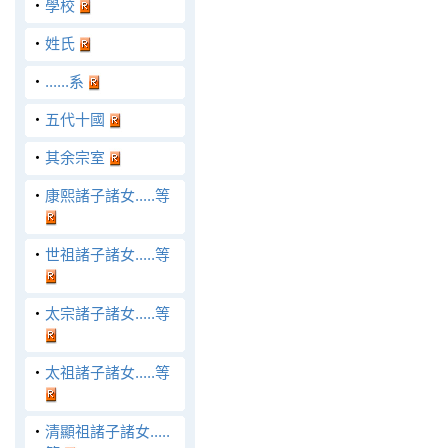
‧
學校
‧
姓氏
‧
......系
‧
五代十國
‧
其余宗室
‧
康熙諸子諸女.....等
‧
世祖諸子諸女.....等
‧
太宗諸子諸女.....等
‧
太祖諸子諸女.....等
‧
清顯祖諸子諸女.....