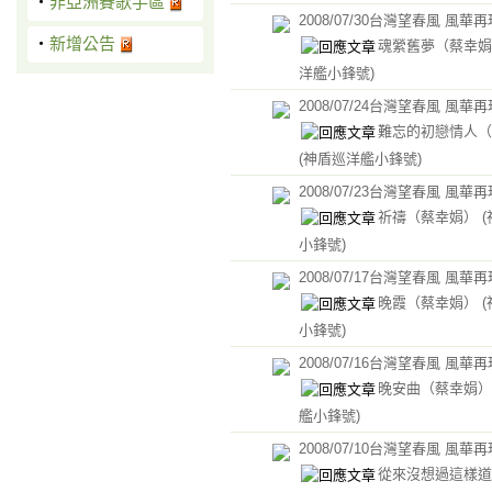
‧
非亞洲賽歌手區
2008/07/30台灣望春風 風華
‧
新增公告
魂縈舊夢（蔡幸
洋艦小鋒號)
2008/07/24台灣望春風 風華
難忘的初戀情人（
(神盾巡洋艦小鋒號)
2008/07/23台灣望春風 風華
祈禱（蔡幸娟）
小鋒號)
2008/07/17台灣望春風 風華
晚霞（蔡幸娟）
小鋒號)
2008/07/16台灣望春風 風華
晚安曲（蔡幸娟
艦小鋒號)
2008/07/10台灣望春風 風華
從來沒想過這樣道