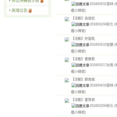
‧
非亞洲賽歌手區
2018/03/31雲林
‧
新增公告
艦小鋒號)
【活動】吳俊宏
2018/01/04彰化
艦小鋒號)
【活動】許富凱
2018/03/10宜蘭
艦小鋒號)
【活動】曹雅雯
2018/02/17台南
艦小鋒號)
【活動】鄭君威
2018/04/16雲林
艦小鋒號)
【活動】董育君
2018/02/04彰化
艦小鋒號)