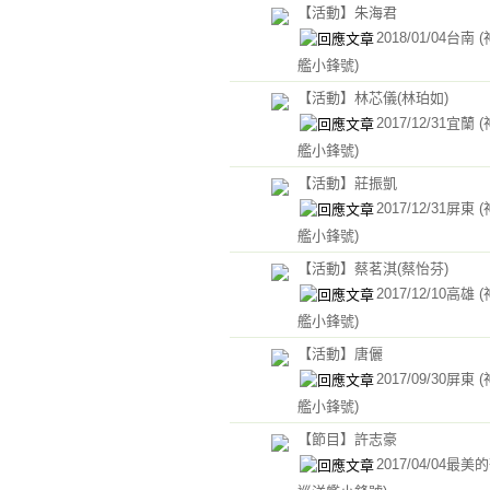
【活動】朱海君
2018/01/04台南
艦小鋒號)
【活動】林芯儀(林珀如)
2017/12/31宜蘭
艦小鋒號)
【活動】莊振凱
2017/12/31屏東
艦小鋒號)
【活動】蔡茗淇(蔡怡芬)
2017/12/10高雄
艦小鋒號)
【活動】唐儷
2017/09/30屏東
艦小鋒號)
【節目】許志豪
2017/04/04最美