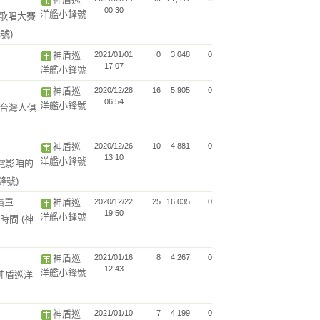
00:30
洋艦小鋒號
新人歌唱大賽
號)
神盾巡
2021/01/01
0
3,048
0
17:07
洋艦小鋒號
神盾巡
2020/12/28
16
5,905
0
06:54
洋艦小鋒號
［台灣人俱
神盾巡
2020/12/26
10
4,881
0
13:10
洋艦小鋒號
咱的電影咱的
鋒號)
績單
神盾巡
2020/12/22
25
16,035
0
19:50
洋艦小鋒號
的時間
(神
神盾巡
2021/01/16
8
4,267
0
12:43
洋艦小鋒號
(神盾巡洋
神盾巡
2021/01/10
7
4,199
0