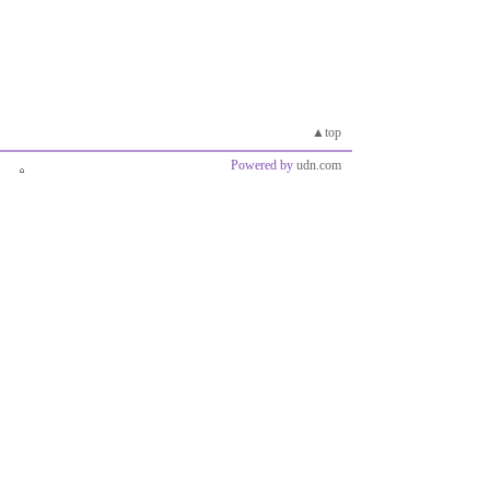
▲top
Powered by
udn.com