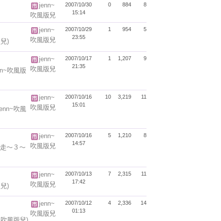
jenn~
2007/10/30
0
884
8
15:14
吹風版兒
jenn~
2007/10/29
1
954
5
23:55
吹風版兒
版兒)
jenn~
2007/10/17
1
1,207
9
21:35
吹風版兒
enn~吹風版
jenn~
2007/10/16
10
3,219
11
15:01
吹風版兒
jenn~吹風
jenn~
2007/10/16
5
1,210
8
14:57
吹風版兒
走～３～
jenn~
2007/10/13
7
2,315
11
17:42
吹風版兒
版兒)
jenn~
2007/10/12
4
2,336
14
01:13
吹風版兒
n~吹風版兒)