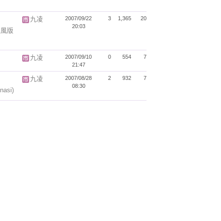
九凌
2007/09/22
3
1,365
20
20:03
~吹風版
九凌
2007/09/10
0
554
7
21:47
九凌
2007/08/28
2
932
7
08:30
nasi)