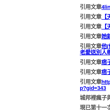
引用文章
4
引用文章
【
引用文章
【
引用文章
她
引用文章
他
老愛送別人
引用文章
痞
引用文章
痞
引用文章
htt
p?gid=343
城邦裡瘋子
現已第十一