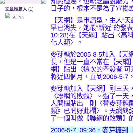
知識極淺，也缺乏論說能力
日子的，根本不是為了宣揚
文章推薦人
(1)
SCFtw2
【天網】是申請型，主人“天網終結者(
早已消失，她最“新近”的發表是在
10:28)在【天網】貼出〈
化人類〉。
麥芽糖於2005-8-5加入【天網
長，但是一直不常在【天網】發
網】貼出〈這次的舉發者 可
將近四個月，直到2006-5-7
麥芽糖加入【天網】剛三天，在
〈聯網的敗類〉。過了一天，在
人開欄貼出一則〈替麥芽糖
類》已開好此欄〉。天網終
了一個叫做【聯網的敗類】
2006-5-7, 09:36，