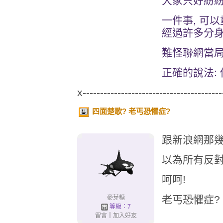
大家只好紛紛
一件事, 可
經過許多分身帳
難怪聯網當局
正確的說法:
x----------------------------------------
四面楚歌? 老丐恐懼症?
跟新浪網那幾
以為所有反對
呵呵!
老丐恐懼症?
麥芽糖
等級：7
留言
｜
加入好友