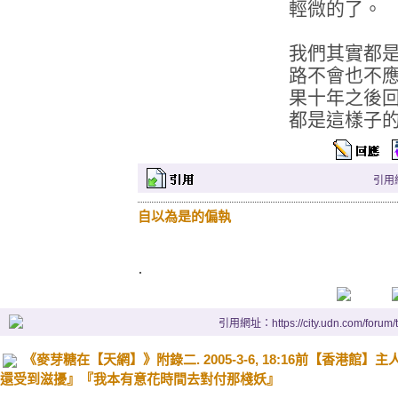
輕微的了。
我們其實都
路不會也不
果十年之後
都是這樣子
引用網址
自以為是的偏執
.
引用網址：https://city.udn.com/forum
《麥芽糖在【天網】》附錄二. 2005-3-6, 18:16前【香港館
還受到滋擾』『我本有意花時間去對付那棧妖』