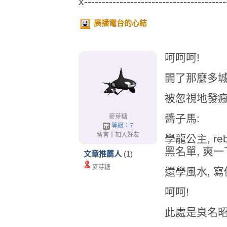
x----------------------------------------
廣播電台的心結
呵呵呵!
開了那麼多城
被忽視地發瘋
醬子馬:
麥芽糖
等級：7
留言
｜
加入好友
學龍公主, re
黑名單, 爽一
文章推薦人
(1)
麥芽糖
還學風水, 
呵呵!
此處是臭名昭