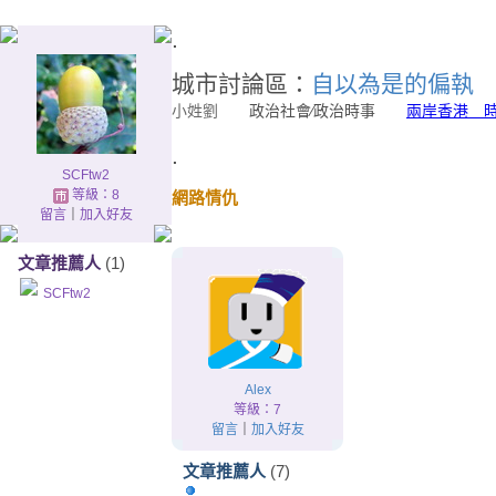
.
城市討論區：
自以為是的偏執
小姓劉
政治社會∕政治時事
兩岸香港 
.
SCFtw2
等級：8
網路情仇
留言
｜
加入好友
文章推薦人
(1)
SCFtw2
Alex
等級：7
留言
｜
加入好友
文章推薦人
(7)