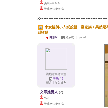
貓喵--囧囧囧
識途老馬老頑童
x----------------------------------------
小女娃與小人妖蛇鼠一窩家族，果然是
到極點
回應給：
麥芽糖（myata）
識途老馬老頑童
等級：2
留言
｜
加入好友
文章推薦人
(2)
Gail
識途老馬老頑童