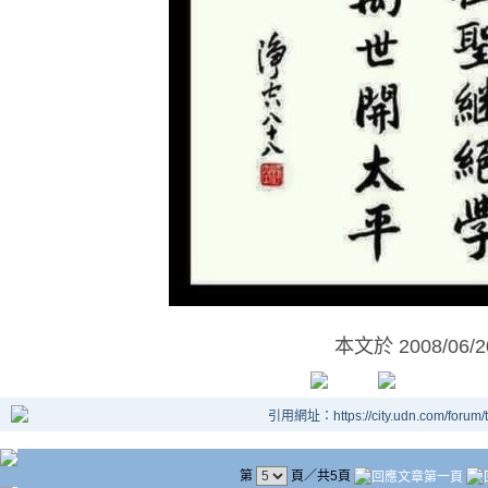
本文於
2008/06/
引用網址：https://city.udn.com/forum
第
頁／共5頁