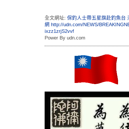
全文網址:
保釣人士帶五星旗赴釣魚台 海巡
網
http://udn.com/NEWS/BREAKING
ixzz1zrjS2vvf
Power By udn.com