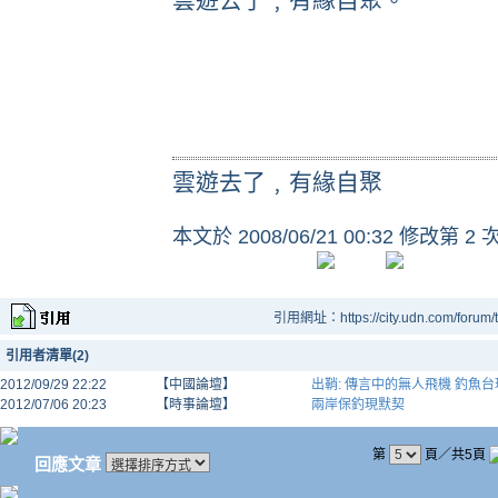
雲遊去了﹐有緣自聚。
雲遊去了﹐有緣自聚
本文於
2008/06/21 00:32 修改第 2 
引用網址：https://city.udn.com/forum
引用者清單(2)
2012/09/29 22:22
【中國論壇】
出鞘: 傳言中的無人飛機 釣魚台
2012/07/06 20:23
【時事論壇】
兩岸保釣現默契
第
頁／共5頁
回應文章