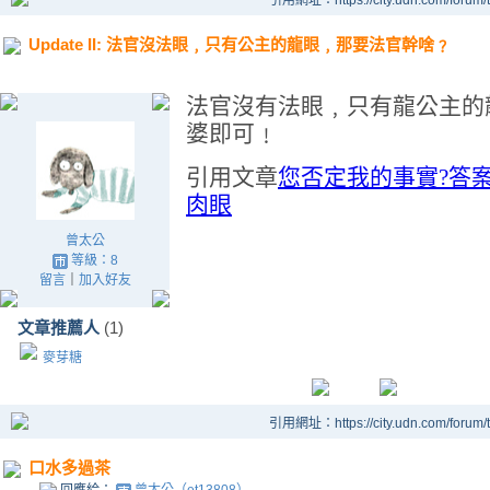
引用網址：https://city.udn.com/forum
Update II: 法官沒法眼﹐只有公主的龍眼﹐那要法官幹啥﹖
法官沒有法眼﹐只有龍公主的
婆即可﹗
引用文章
您否定我的事實?答
肉眼
曾太公
等級：8
留言
｜
加入好友
文章推薦人
(1)
麥芽糖
引用網址：https://city.udn.com/forum
口水多過茶