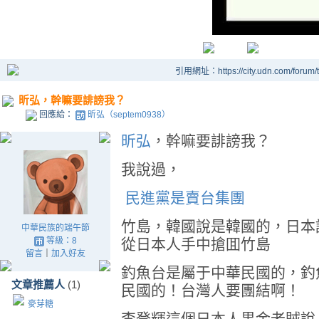
引用網址：https://city.udn.com/forum
昕弘，幹嘛要誹謗我？
回應給：
昕弘（septem0938）
昕弘
，幹嘛要誹謗我？
我說過，
民進黨是賣台集團
竹島，韓國說是韓國的，日本
中華民族的端午節
等級：8
從日本人手中搶囬竹島
留言
｜
加入好友
釣魚台是屬于中華民國的，釣
文章推薦人
(1)
民國的！台灣人要團結啊！
麥芽糖
李登輝這個日本人黒金老賊說