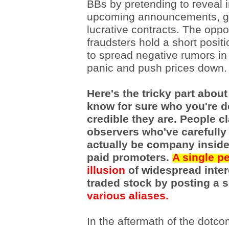
BBs by pretending to reveal i
upcoming announcements, gr
lucrative contracts. The oppo
fraudsters hold a short positi
to spread negative rumors in 
panic and push prices down.
Here's the tricky part abou
know for sure who you're d
credible they are. People c
observers who've carefull
actually be company
insid
paid promoters.
A single p
illusion
of widespread intere
traded stock by posting a 
various aliases.
In the aftermath of the dotco