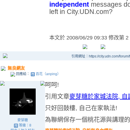
independent
messages do 
left in City.UDN.com?
本文於
2008/06/29 09:33 修改第 2
引用網址：https://city.udn.com/forum
無良網友
回應給：
百花（anping）
呵呵!
引用文章
麥芽糖於家城法院, 自
只好回鼓樓, 自己在家執法!
為聯網保存一個桃花源與講理的
麥芽糖
等級：8