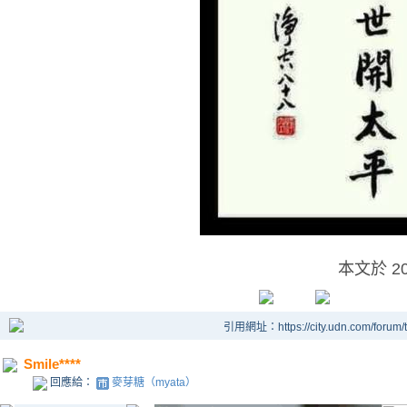
本文於
2
引用網址：https://city.udn.com/forum
Smile****
回應給：
麥芽糖（myata）