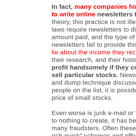
In fact,
many companies hir
to write online
newsletters t
theory, this practice is not ill
laws require newsletters to 
amount paid, and the type of
newsletters fail to provide th
lie about the income they rec
their research, and their histo
profit handsomely if they c
sell particular stocks.
Newsl
and dump technique discusse
people on the list, it is poss
price of small stocks.
Even worse is junk e-mail or
to nothing to create, it has b
many fraudsters. Often these
rich-quick" schemes and offer