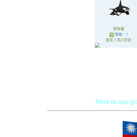
麥芽糖
等級：7
留言
｜
加入好友
Time to say 