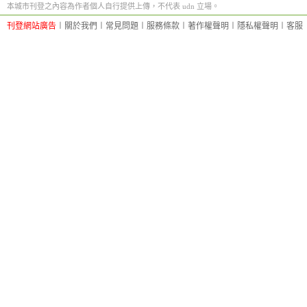
本城市刊登之內容為作者個人自行提供上傳，不代表 udn 立場。
刊登網站廣告
︱
關於我們
︱
常見問題
︱
服務條款
︱
著作權聲明
︱
隱私權聲明
︱
客服