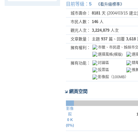
目前等級
：
5
《看升級標準》
城市壽命：
8181
天 (2004/03/15 建立
市民人數：
146
人
觀光人次：
3,224,879
人次
文章數量：
主題
937
篇、回覆
3,618
擁有權利：
市徽、市民證、姊妹市
選擇風格(模版)
選
擁有功能：
討論區
精
投票區
推
影像館（100MB）
網頁空間
影像
館
0 K
(0%)