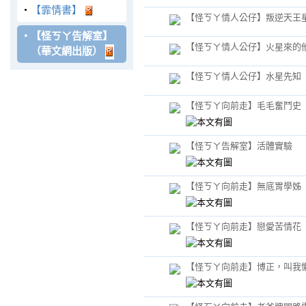
‧
【霏情書】
【怪ㄎㄚ情人公仔】叛逆天王
‧
【怪ㄎㄚ告解室】
【怪ㄎㄚ情人公仔】火星來的
（華文網出版）
【怪ㄎㄚ情人公仔】水星先知
【怪ㄎㄚ向前走】毛毛奮鬥史
【怪ㄎㄚ告解室】活體實驗
【怪ㄎㄚ向前走】無底胃學姊
【怪ㄎㄚ向前走】戀愛苦情花
【怪ㄎㄚ向前走】博正，叫我