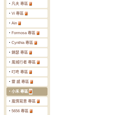
‧
凡夫 專區
‧
Vi 專區
‧
Ain
‧
Formosa 專區
‧
Cynthia 專區
‧
錦瑟 專區
‧
風城行者 專區
‧
叮咚 專區
‧
靈 感 專區
‧
小禾 專區
‧
嵐情寫意 專區
‧
5656 專區