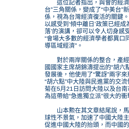
這位記者指出，與會的經濟學
台”三角關係，變成了“中美台
係，視為台灣經濟復活的關鍵。
以感受到‘傾中離日’政策已經成
落’的演講，卻可以令人切身感
“會場大多數的經濟學者都異口
導區域經濟”。
對於兩岸關係的整合，產經
國國家主席胡錦濤提出的“胡六
發展後，他使用了“驚訝”兩字來
“胡六點”中大陸與民進黨的交
菊在5月21日訪問大陸以及台
為這帶給“急進獨立派”很大的衝
山本勲在其文章結尾說，馬
球性不景氣，加速了中國大陸
促進中國大陸的抬頭，而中國