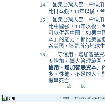
14、
如果台灣人民「守信用
比日本強，
10
年以後，台
15、
如果台灣人民「守信用
比中國強，
10
年以後，
可以併吞中國；如果中
本」的能力，都比美國
吞美國，這是所有地球生
16、
「守信用、增加智慧資
度增加，擴大管理範圍
信用、增加智慧資本」
多
。性能力不足的人，
提早死亡。
引用網址：https://city.udn.com/foru