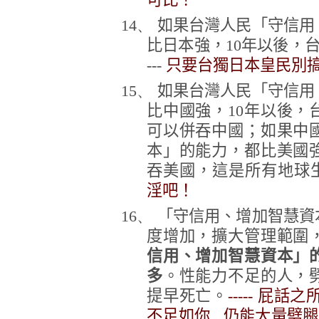
14、
如果台灣人民「守信用
比日本強，
10
年以後，台
---
只要台獨日本皇民別搞
15、
如果台灣人民「守信用
比中國強，
10
年以後，
可以併吞中國；如果中
本」的能力，都比美國
吞美國，這是所有地球
淫吧！
16、
「守信用、增加智慧資
度增加，擴大管理範圍
信用、增加智慧資本」
多
。性能力不足的人，
提早死亡。
----- 屁
不足如你 仍能大量劈腿