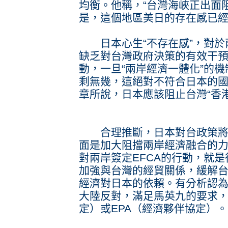
均衡。他稱，“台灣海峽正出面
是，這個地區美日的存在感已經
日本心生“不存在感”，對於
缺乏對台灣政府決策的有效干
動，一旦“兩岸經濟一體化”的
剩無幾，這絕對不符合日本的
章所說，日本應該阻止台灣“香港
合理推斷，日本對台政策將會
面是加大阻擋兩岸經濟融合的
對兩岸簽定EFCA的行動，就
加強與台灣的經貿關係，緩解
經濟對日本的依賴。有分析認
大陸反對，滿足馬英九的要求，
定）或EPA（經濟夥伴協定）。