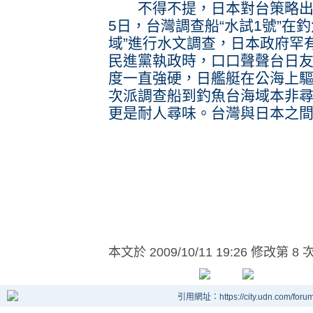
不得不提，日本對台策略出現
5日，台灣調查船“水試1號”在
域”進行水文調查，日本政府罕
民進黨執政時，口口聲聲台日
度一直強硬，日艦艇在公海上
次派調查船到釣魚台海域本非
更是耐人尋味。台灣與日本之
本文於
2009/10/11 19:26 修改第 8 
引用網址：https://city.udn.com/foru