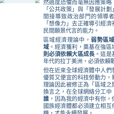
然過度恐懼而毫無因應策略
「公共政策」與「發展計劃
間接導致政治部門的領導
「想像力」去正確導引經濟
民間願景代言的能力。
區域經濟理論中，
弱勢區
域
。經濟獲利，奠基在強區
則必須依賴大區成長
。這是
年代的拉丁美洲，必須依賴
但在近來全球經濟體中人們
優質又便宜的科技勞動力，
理論因此被修正為「區域之
換言之，在全球網絡分工中
誰
，因為我的經濟中有你，
國族經濟體都必須建立相互
機，才能永續發展。