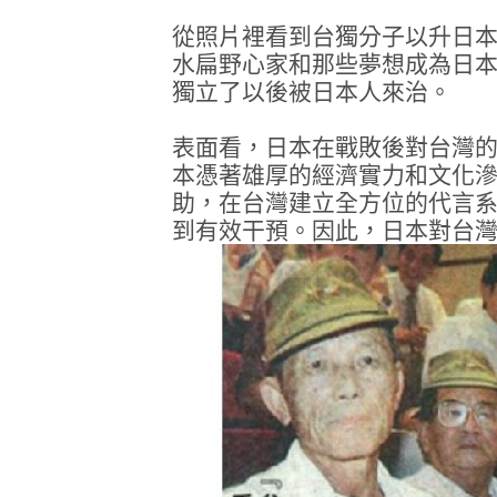
從照片裡看到台獨分子以升日
水扁野心家和那些夢想成為日
獨立了以後被日本人來治。
表面看，日本在戰敗後對台灣
本憑著雄厚的經濟實力和文化
助，在台灣建立全方位的代言
到有效干預。因此，日本對台