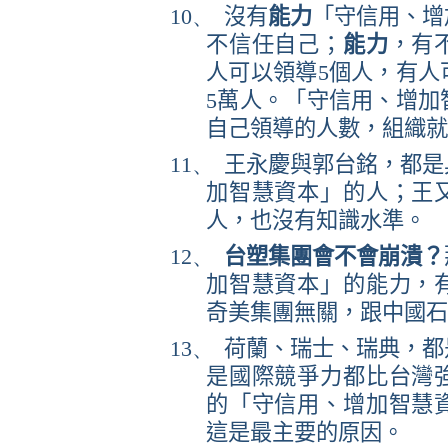
10、
沒有
能力
「守信用、增
不信任自己；
能力
，有
人可以領導
5
個人，有人
5
萬人。「守信用、增加
自己領導的人數，組織就
11、
王永慶與郭台銘，都是
加智慧資本」的人；王
人，也沒有知識水準。
12、
台塑集團會不會崩潰？
加智慧資本」的能力，
奇美集團無關，跟中國石
13、
荷蘭、瑞士、瑞典，都
是國際競爭力都比台灣
的「守信用、增加智慧
這是最主要的原因。