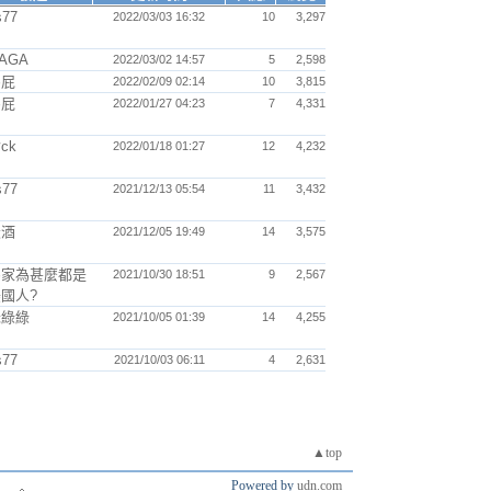
s77
2022/03/03 16:32
10
3,297
AGA
2022/03/02 14:57
5
2,598
馬屁
2022/02/09 02:14
10
3,815
馬屁
2022/01/27 04:23
7
4,331
ck
2022/01/18 01:27
12
4,232
s77
2021/12/13 05:54
11
3,432
米酒
2021/12/05 19:49
14
3,575
馬家為甚麼都是
2021/10/30 18:51
9
2,567
國人?
老綠綠
2021/10/05 01:39
14
4,255
s77
2021/10/03 06:11
4
2,631
▲top
Powered by
udn.com