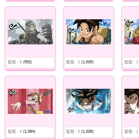
藍龍 - 5
(
952
)
藍龍 - 1
(
1,020
)
藍龍 - 2
藍龍 - 4
(
1,084
)
藍龍 - 5
(
1,028
)
藍龍 - 1