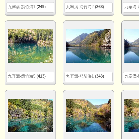
九寨溝-箭竹海1
(
249
)
九寨溝-箭竹海2
(
268
)
九寨溝-
九寨溝-箭竹海5
(
413
)
九寨溝-熊貓海1
(
343
)
九寨溝-