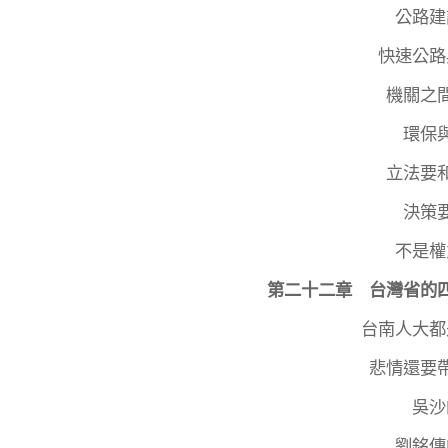
公路建
快速公路
機關之
環保
立法要
決策
不是權
第二十二章 台灣省的
台南人大都
悲情還要
吳沙
劉銘傳