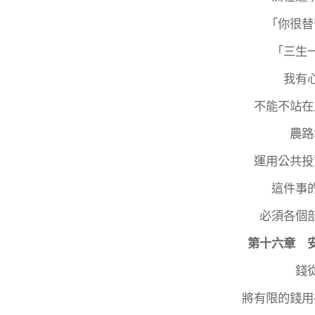
「你很替
「三生
我有
不能不站在
農路
運用公共投
這件事
必須各個
第十六章 
錢
將有限的錢用