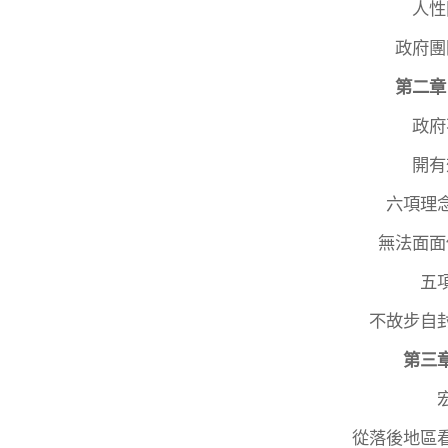
人性
政府團
第二章
政府
開有
六項理
無法面面
五
不故步自
第三
從落後地區