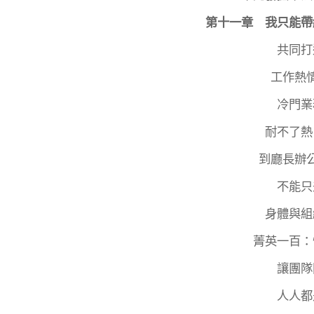
第十一章 我只能帶
共同打
工作熱
冷門業
耐不了熱
到廳長辦
不能只
身體與組
菁英一百：
讓團隊
人人都