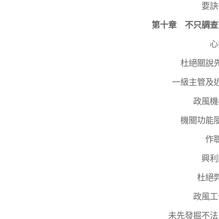
要訣
第十章 不只調查
心
杜絕關說
一級主管及
政風機
機關功能
作
興利
杜絕
政風工
未先發掘不法