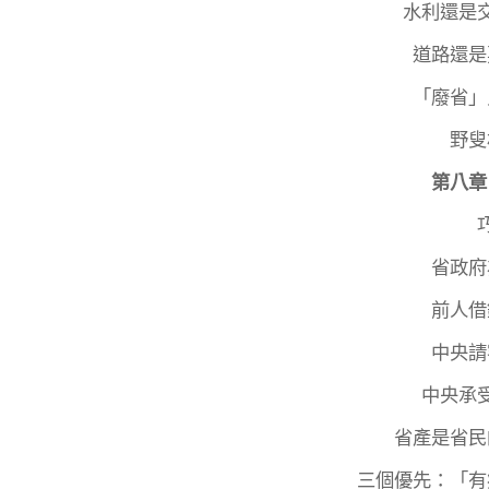
水利還是
道路還是
「廢省」
野叟
第八章
省政府
前人借
中央請
中央承
省產是省民
三個優先：「有