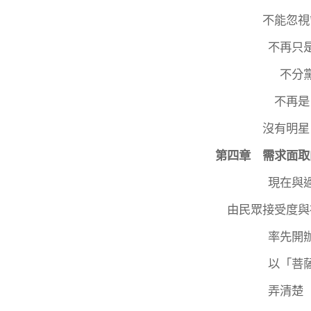
不能忽視
不再只
不分
不再是
沒有明星
第四章 需求面取
現在與
由民眾接受度與
率先開
以「菩
弄清楚