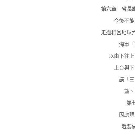
第六章 省長
今後不能
走過相當地球
海軍「
以由下往上
上台與下
講「三
望、
第
因應現
還要