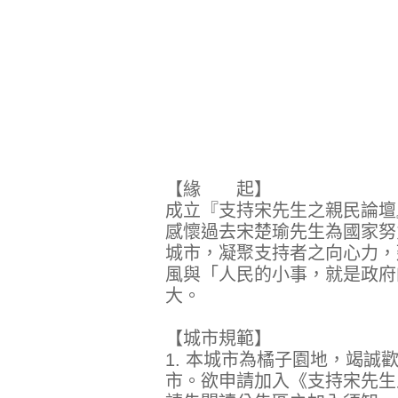
【緣 起】
成立『支持宋先生之親民論壇
感懷過去宋楚瑜先生為國家努
城市，凝聚支持者之向心力，
風與「人民的小事，就是政府
大。
【城市規範】
1. 本城市為橘子園地，竭
市。欲申請加入《支持宋先生