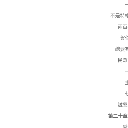
不是特
兩百
賀
總要
民眾
誠懇
第二十章
感