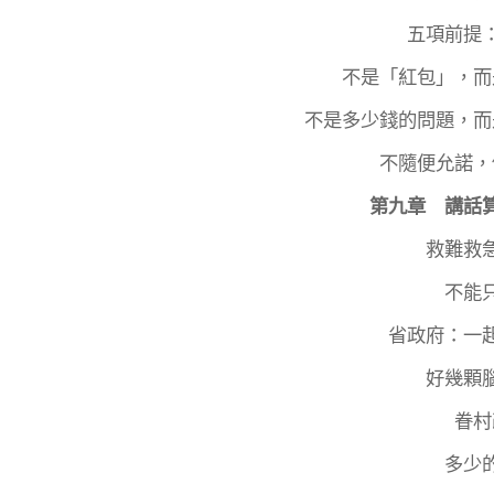
五項前提
不是「紅包」，而
不是多少錢的問題，而
不隨便允諾，
第九章 講話
救難救
不能
省政府：一
好幾顆
眷村
多少