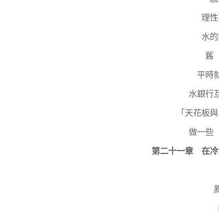
理性
水的
舊
平時
水銀行
「天花板與
做一些
第二十一章 在冷