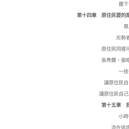
撒下
第十四章 原住民要的
尊
劣勢
原住民同樣
吳秀蘭、張
一技
讓原住民自
讓原住民自己
第十五章 
小時
流在這