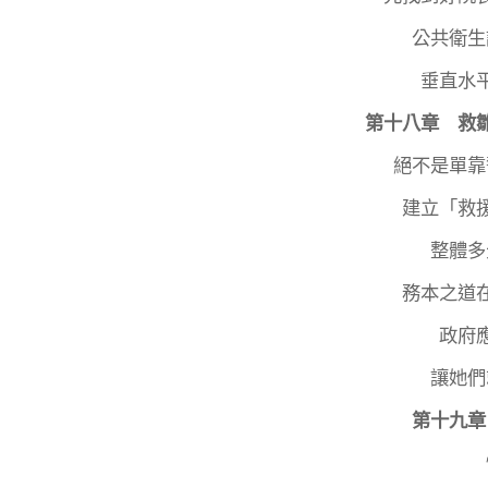
公共衛生
垂直水
第十八章 救
絕不是單靠
建立「救
整體多
務本之道
政府
讓她們
第十九章