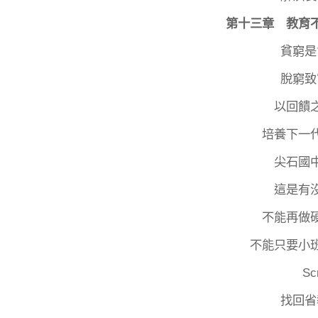
第十三章 教育
貧窮是
脫窮致
以回饋
培養下一
尖石國
這是有
不能再做
不能只要小
Sc
找回省