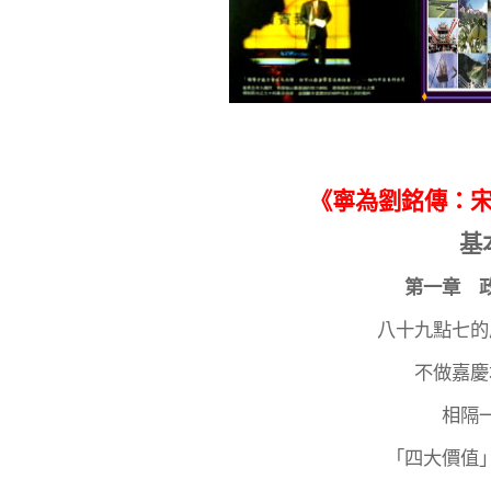
《寧為劉銘傳：
基
第一章 
八十九點七的
不做嘉慶
相隔
「四大價值