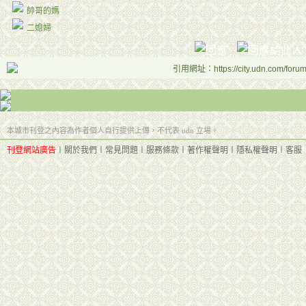
帥哥的媽
二媳婦
引用網址：https://city.udn.com/foru
本城市刊登之內容為作者個人自行提供上傳，不代表 udn 立場。
刊登網站廣告
︱
關於我們
︱
常見問題
︱
服務條款
︱
著作權聲明
︱
隱私權聲明
︱
客服