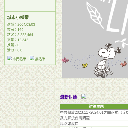
城市小檔案
建城：2004/03/03
市民：169
訪客：3,222,464
文章：12,342
推薦：
0
活力：0.0
市民名單
黑名單
最新討論
討論主題
中共將於2023.11~2024.01之間正式出兵
武力解決台灣問題
馬路如虎口