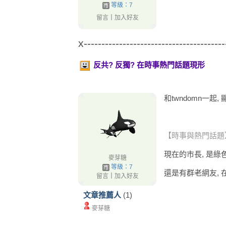
等級：7
留言
｜
加入好友
x----------------------------------------
反共? 反獨? 在時事熱門話題現形
和twndomn一起,
【時事與熱門話題
現在的市長, 是綠
麥芽糖
等級：7
還是有群老網友, 
留言
｜
加入好友
文章推薦人
(1)
麥芽糖