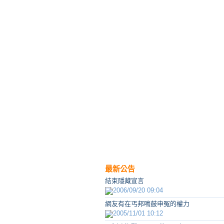
最新公告
結束隱藏宣言
2006/09/20 09:04
網友有在丐邦鳴鼓申冤的權力
2005/11/01 10:12