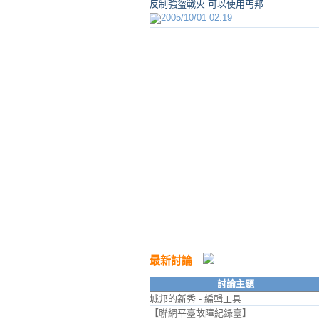
反制強盜戰火 可以使用丐邦
2005/10/01 02:19
最新討論
討論主題
城邦的新秀 - 編輯工具
【聯網平臺故障紀錄臺】