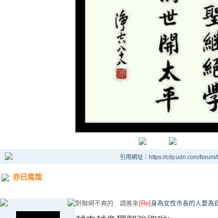
引用網址：https://city.udn.com/forum
亦已焉哉
對聯網不爽的 請進來
[Re]
身為女性市長的人要為