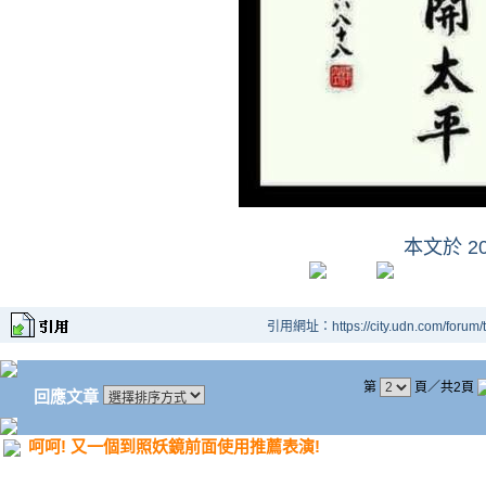
本文於
2
引用網址：https://city.udn.com/forum
第
頁／共2頁
回應文章
呵呵! 又一個到照妖鏡前面使用推薦表演!