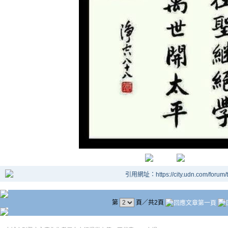
引用網址：https://city.udn.com/forum
第
頁／共2頁