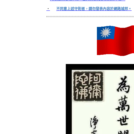
‧
不同意上述守則者，請勿發表內容於網路城邦。