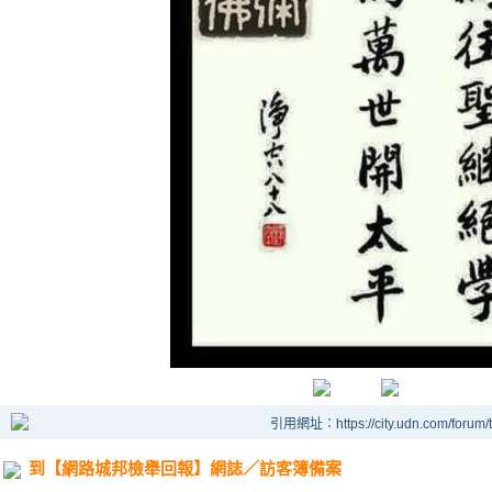
引用網址：https://city.udn.com/forum
到【網路城邦檢舉回報】網誌／訪客簿備案