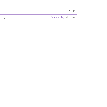
▲top
Powered by
udn.com