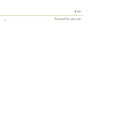
▲top
Powered by
udn.com