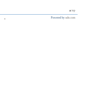
▲top
Powered by
udn.com