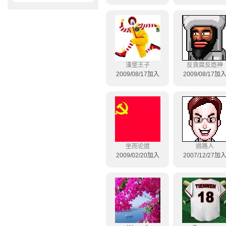
漢堡王子
反貪腐反造神
2009/08/17加入
2009/08/17加
坐而论道
過路人
2009/02/20加入
2007/12/27加